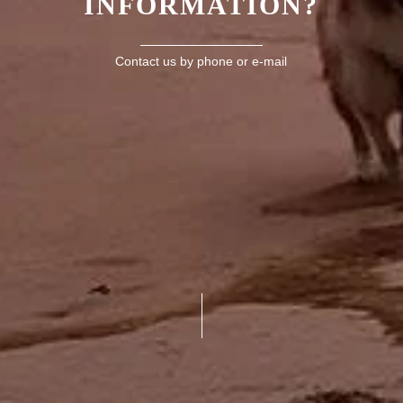
INFORMATION?
Contact us by phone or e-mail